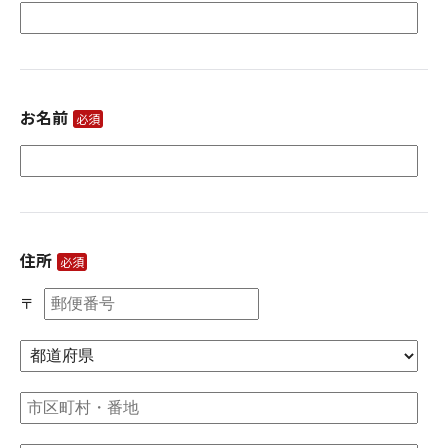
お名前
必須
住所
必須
〒