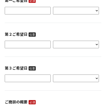
第一ご希望日
必須
第２ご希望日
任意
第３ご希望日
任意
ご商談の概要
必須